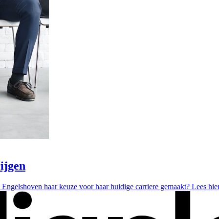
rijgen
 Engelshoven haar keuze voor haar huidige carriere gemaakt? Lees hi