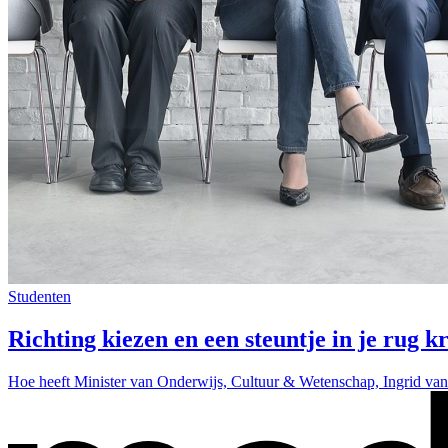
Studenten
Richting kiezen en een steuntje in je rug k
Hoe heeft Minister van Onderwijs, Cultuur & Wetenschap, Ingrid van