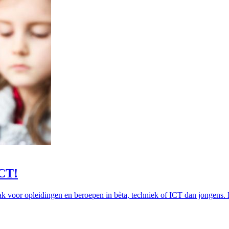
ICT!
voor opleidingen en beroepen in bèta, techniek of ICT dan jongens. Da