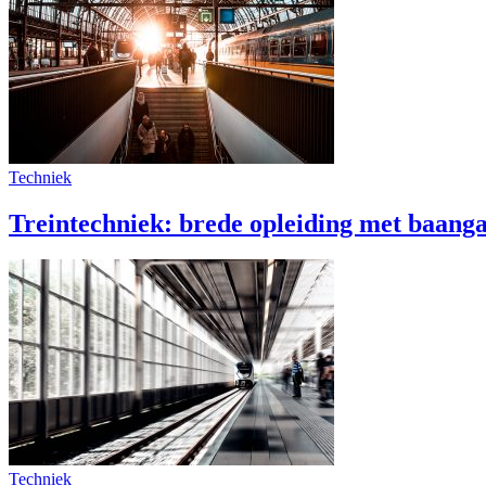
Techniek
Treintechniek: brede opleiding met baanga
Techniek