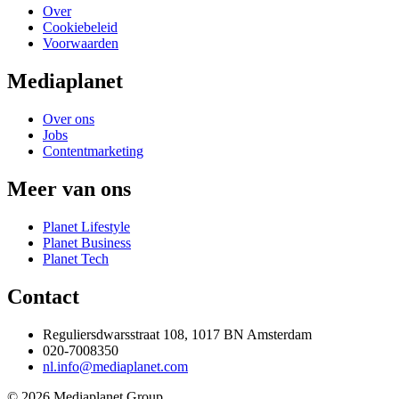
Over
Cookiebeleid
Voorwaarden
Mediaplanet
Over ons
Jobs
Contentmarketing
Meer van ons
Planet Lifestyle
Planet Business
Planet Tech
Contact
Reguliersdwarsstraat 108, 1017 BN Amsterdam
020-7008350
nl.info@mediaplanet.com
© 2026 Mediaplanet Group